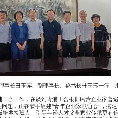
理事长田玉萍、副理事长、秘书长杜玉环一行，
。
浦工合工作，在谈到青浦工合根据民营企业家普
的问题，正在着手组建“青年企业家联谊会”，搭建
板培养接班人，引导年轻人对父辈家业传承更有