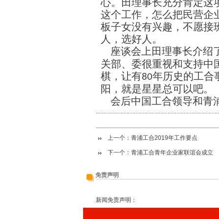
心。田理事长充分肯定这
这个工作，怎么把民营企
板子女没有兴趣，不愿接
人，选好人。
座谈会上田理事长介绍
关部、委很重视和支持中
棋，让有
年历史的工合
80
阳，就是星星总可以吧。
会后中国工合领导和青
上一个：
青浦工合2019年工作要点
下一个：
青浦工合青年企业家联谊会成立
免责声明
新闻免责声明：