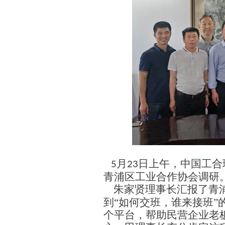
月
日上午，中国工合
5
23
青浦区工业合作协会调研
朱家贤理事长汇报了青
到“如何交班，谁来接班”
个平台，帮助民营企业老