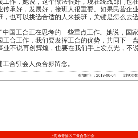
项工作，她说，这个做法很好，现在统战部门也
业传承好，发展好，接班人很重要。如果民营企
班，也可以挑选合适的人来接班，关键是怎么去
了中国工合正在思考的一些重点工作。她说，国
国工合工作，我们要发挥工合的优势，共同下一
事业不说再创辉煌，也要在我们手上发点光，不
浦工合驻会人员合影留念。
添加时间：2019-06-04 浏览次
上海市青浦区工业合作协会