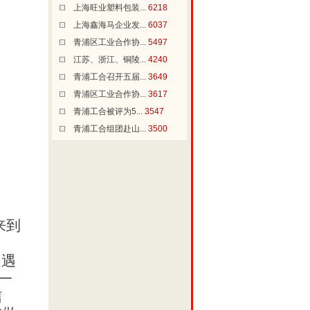
上海旺业塑料包装...
6218
上海鑫海马企业发...
6037
青浦区工业合作协...
5497
江苏、浙江、铜陵...
4240
青浦工合召开五届...
3649
青浦区工业合作协...
3617
青浦工合被评为5...
3547
青浦工合组团赴山...
3500
来到
遍遇
一
信