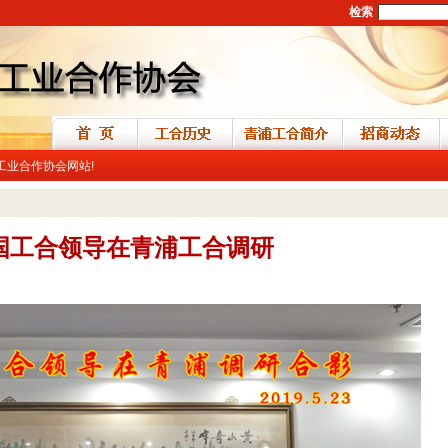
检索
区工业合作协会网站!
国工合领导在青浦工合调研