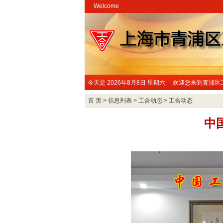
Welcome
今天是
2026年8月8日 星期六 欢迎您来到青浦
首 页
>
信息列表
>
工合动态
>
工合动态
中