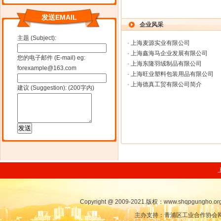
发送EMAIL
企业风采
主题 (Subject):
·
上海麦源实业有限公司
·
上海鑫海马企业发展有限公司
您的电子邮件 (E-mail) eg:
·
上海东隆羽绒制品有限公司
forexample@163.com
·
上海旺业塑料包装用品有限公司
·
上海德真工贸有限公司简介
建议 (Suggestion): (200字内)
Copyright @ 2009-2021.版权：www.shqpgungho
主办支持：青浦区工业合作协会网站 