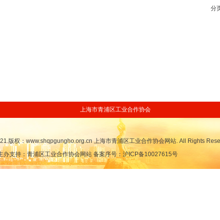
分
上海市青浦区工业合作协会
-2021.版权：www.shqpgungho.org.cn 上海市青浦区工业合作协会网站. All Rights Rese
主办支持：青浦区工业合作协会网站 备案序号：沪ICP备10027615号