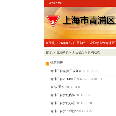
Welcome
今天是
2026年8月7日 星期五 欢迎您来到青浦
首 页
>
信息列表
>
工合动态
>
青浦动态
信息列表
青浦工合坚持开放办会
2014-04-02
青浦工合2014年工作安排
2014-04-01
会 议 通 知
2014-04-01
青浦工合梦的内涵
2014-03-31
青浦工合梦的核心
2014-03-28
青浦工合梦 中国梦
2014-03-27